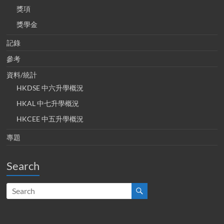
獎項
獎學金
記錄
參考
資料/統計
HKDSE 中六升學概況
HKAL 中七升學概況
HKCEE 中五升學概況
專題
Search