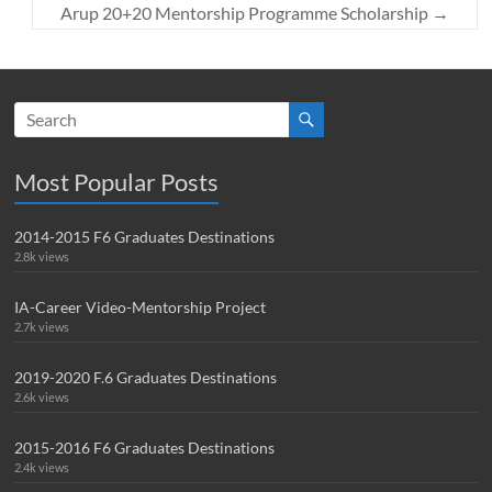
Arup 20+20 Mentorship Programme Scholarship
→
Most Popular Posts
2014-2015 F6 Graduates Destinations
2.8k views
IA-Career Video-Mentorship Project
2.7k views
2019-2020 F.6 Graduates Destinations
2.6k views
2015-2016 F6 Graduates Destinations
2.4k views