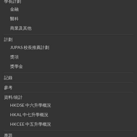
學長計劃
金融
醫科
商業及其他
計劃
JUPAS 校長推薦計劃
獎項
獎學金
記錄
參考
資料/統計
HKDSE 中六升學概況
HKAL 中七升學概況
HKCEE 中五升學概況
專題