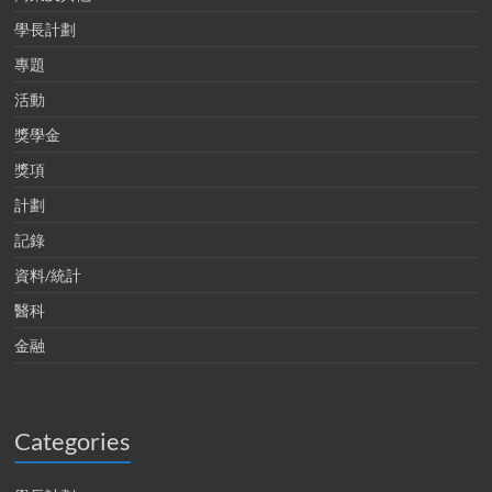
學長計劃
專題
活動
獎學金
獎項
計劃
記錄
資料/統計
醫科
金融
Categories