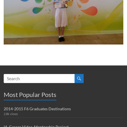
Most Popular Posts
2014-2015 F6 Graduates Destinations
2.8k views
IA-Career Video-Mentorship Project