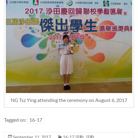
NG Tsz Ying attending the ceremony on August 6, 2017
Tagged on:
16-17
September 11, 2017
16-17 活動
,
活動