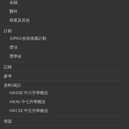
金融
醫科
商業及其他
計劃
JUPAS 校長推薦計劃
獎項
獎學金
記錄
參考
資料/統計
HKDSE 中六升學概況
HKAL 中七升學概況
HKCEE 中五升學概況
專題