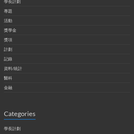
學長計劃
專題
活動
獎學金
獎項
計劃
記錄
資料/統計
醫科
金融
Categories
學長計劃