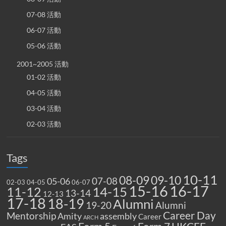
07-08 活動
06-07 活動
05-06 活動
2001~2005 活動
01-02 活動
04-05 活動
03-04 活動
02-03 活動
Tags
10-11
08-09
09-10
07-08
05-06
02-03
04-05
06-07
15-16
16-17
14-15
11-12
13-14
12-13
17-18
18-19
Alumni
19-20
Alumni
Career Day
Mentorship
Amity
assembly
Career
ARCH