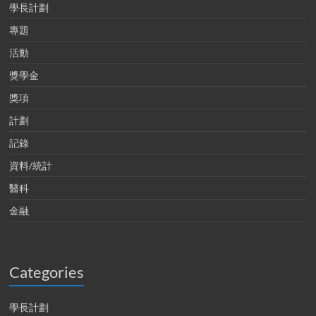
學長計劃
專題
活動
獎學金
獎項
計劃
記錄
資料/統計
醫科
金融
Categories
學長計劃