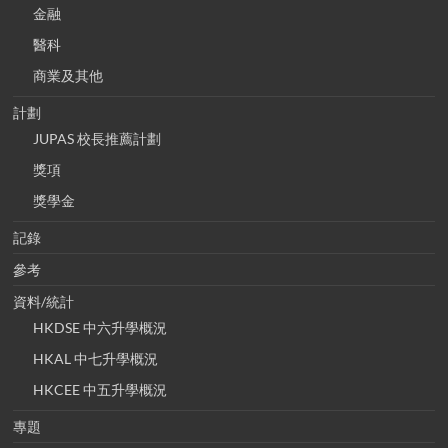
金融
醫科
商業及其他
計劃
JUPAS 校長推薦計劃
獎項
獎學金
記錄
參考
資料/統計
HKDSE 中六升學概況
HKAL 中七升學概況
HKCEE 中五升學概況
專題