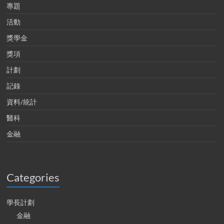
專題
活動
獎學金
獎項
計劃
記錄
資料/統計
醫科
金融
Categories
學長計劃
金融