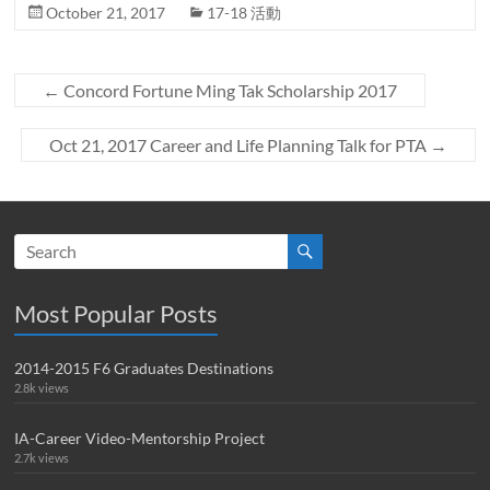
October 21, 2017
17-18 活動
←
Concord Fortune Ming Tak Scholarship 2017
Oct 21, 2017 Career and Life Planning Talk for PTA
→
Most Popular Posts
2014-2015 F6 Graduates Destinations
2.8k views
IA-Career Video-Mentorship Project
2.7k views