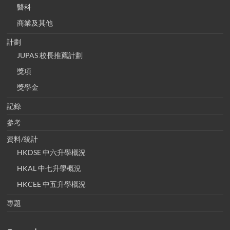
醫科
商業及其他
計劃
JUPAS 校長推薦計劃
獎項
獎學金
記錄
參考
資料/統計
HKDSE 中六升學概況
HKAL 中七升學概況
HKCEE 中五升學概況
專題