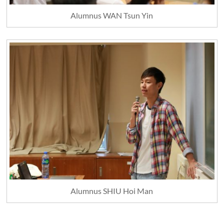
Alumnus WAN Tsun Yin
Alumnus SHIU Hoi Man