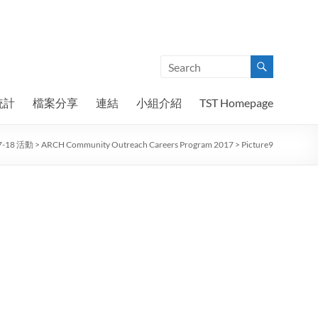
統計
檔案分享
連結
小組介紹
TST Homepage
7-18 活動
>
ARCH Community Outreach Careers Program 2017
>
Picture9