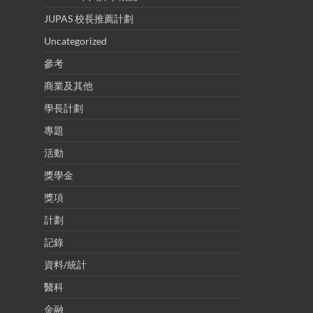
JUPAS 校長推薦計劃
Uncategorized
參考
商業及其他
學長計劃
專題
活動
獎學金
獎項
計劃
記錄
資料/統計
醫科
金融