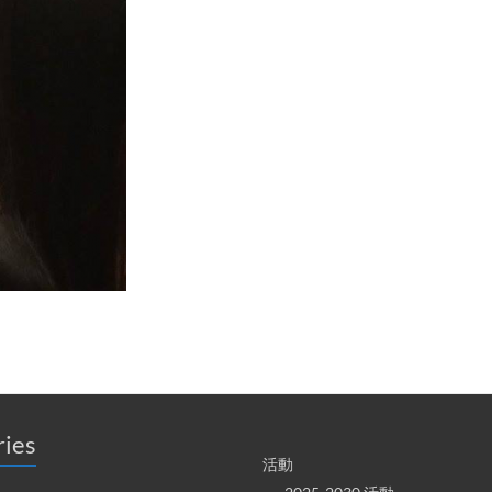
ries
活動