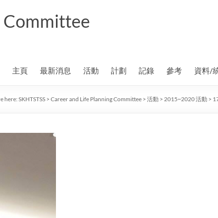
ng Committee
主頁
最新消息
活動
計劃
記錄
參考
資料/
e here:
SKHTSTSS
>
Career and Life Planning Committee
>
活動
>
2015~2020 活動
>
1