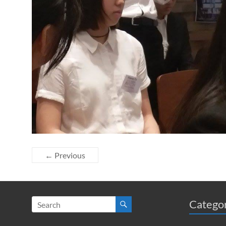
← Previous
Catego