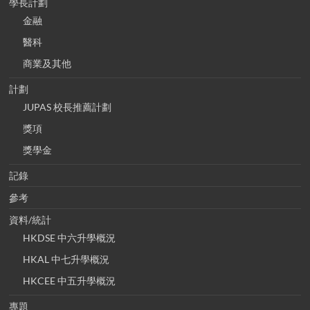
學長計劃
金融
醫科
商業及其他
計劃
JUPAS 校長推薦計劃
獎項
獎學金
記錄
參考
資料/統計
HKDSE 中六升學概況
HKAL 中七升學概況
HKCEE 中五升學概況
專題