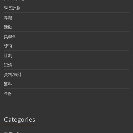
學長計劃
專題
活動
獎學金
獎項
計劃
記錄
資料/統計
醫科
金融
Categories