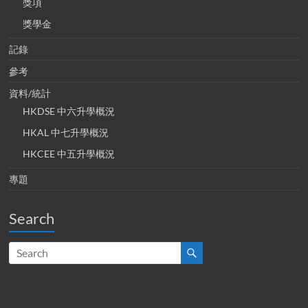
獎項
獎學金
記錄
參考
資料/統計
HKDSE 中六升學概況
HKAL 中七升學概況
HKCEE 中五升學概況
專題
Search