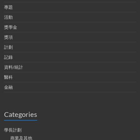
專題
活動
獎學金
獎項
計劃
記錄
資料/統計
醫科
金融
Categories
學長計劃
商業及其他