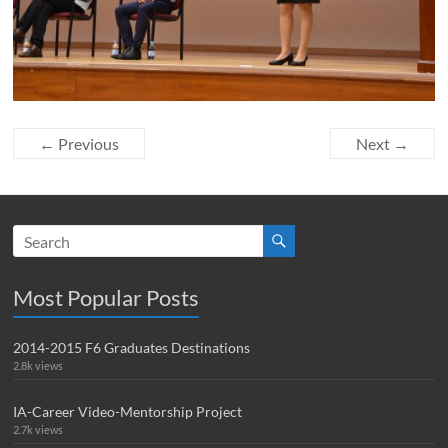
← Previous
Next →
Most Popular Posts
2014-2015 F6 Graduates Destinations
2.8k views
IA-Career Video-Mentorship Project
2.7k views