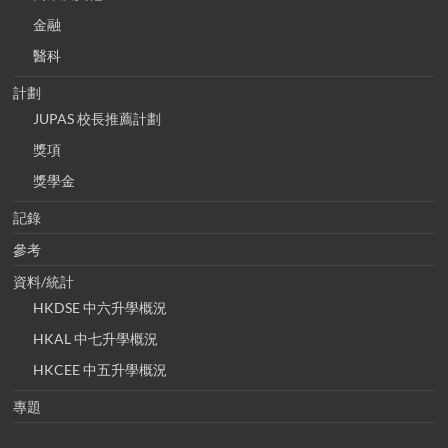
金融
醫科
計劃
JUPAS 校長推薦計劃
獎項
獎學金
記錄
參考
資料/統計
HKDSE 中六升學概況
HKAL 中七升學概況
HKCEE 中五升學概況
專題