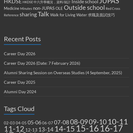
JUPAS
HKDSE
Inside school
HKDSE 中六升學概況，資料/統計
Outside school
non-JUPAS
Medicine
OLE
Minutes
Red Cross
Talk
sharing
Walk for Living Water
求職及面試技巧
Reference
Recent Posts
Career Day 2026
Career Day 2026 (Date: 7 February 2026)
Alumni Sharing Session on Overseas Studies (4 September, 2025)
Career Day 2025
Alumni Day 2024
Tags Cloud
10-11
08-09
09-10
07-08
05-06
02-03
04-05
06-07
15-16
16-17
14-15
11-12
13-14
12-13