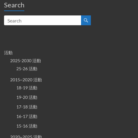
Search
活動
2025-2030 活動
25-26 活動
2015~2020 活動
18-19 活動
19-20 活動
17-18 活動
16-17 活動
15-16 活動
2020~2025 活動