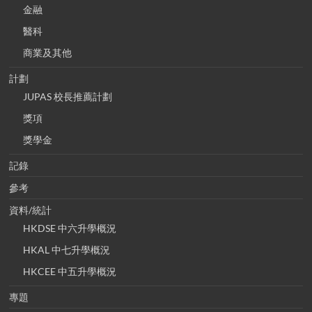
金融
醫科
商業及其他
計劃
JUPAS 校長推薦計劃
獎項
獎學金
記錄
參考
資料/統計
HKDSE 中六升學概況
HKAL 中七升學概況
HKCEE 中五升學概況
專題