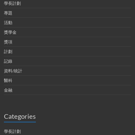
學長計劃
專題
活動
獎學金
獎項
計劃
記錄
資料/統計
醫科
金融
Categories
學長計劃