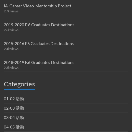
IA-Career Video-Mentorship Project
2.7k views
2019-2020 F.6 Graduates Destinations
2.6k views
2015-2016 F6 Graduates Destinations
2.4k views
2018-2019 F.6 Graduates Destinations
2.3k views
Categories
01-02 活動
02-03 活動
03-04 活動
04-05 活動