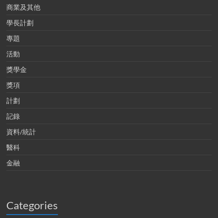
商業及其他
學長計劃
專題
活動
獎學金
獎項
計劃
記錄
資料/統計
醫科
金融
Categories