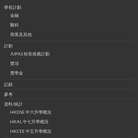
學長計劃
金融
醫科
商業及其他
計劃
JUPAS 校長推薦計劃
獎項
獎學金
記錄
參考
資料/統計
HKDSE 中六升學概況
HKAL 中七升學概況
HKCEE 中五升學概況