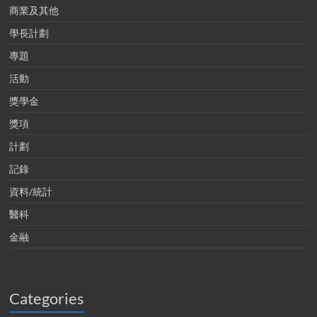
商業及其他
學長計劃
專題
活動
獎學金
獎項
計劃
記錄
資料/統計
醫科
金融
Categories