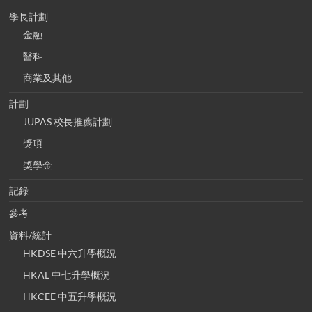
學長計劃
金融
醫科
商業及其他
計劃
JUPAS 校長推薦計劃
獎項
獎學金
記錄
參考
資料/統計
HKDSE 中六升學概況
HKAL 中七升學概況
HKCEE 中五升學概況