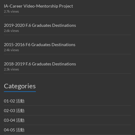
IA-Career Video-Mentorship Project
2.7k views
2019-2020 F.6 Graduates Destinations
2.6k views
2015-2016 F6 Graduates Destinations
2.4k views
2018-2019 F.6 Graduates Destinations
2.3k views
Categories
01-02 活動
02-03 活動
03-04 活動
04-05 活動