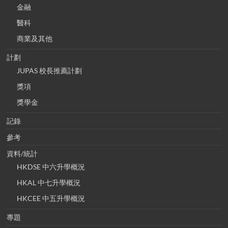
金融
醫科
商業及其他
計劃
JUPAS 校長推薦計劃
獎項
獎學金
記錄
參考
資料/統計
HKDSE 中六升學概況
HKAL 中七升學概況
HKCEE 中五升學概況
專題