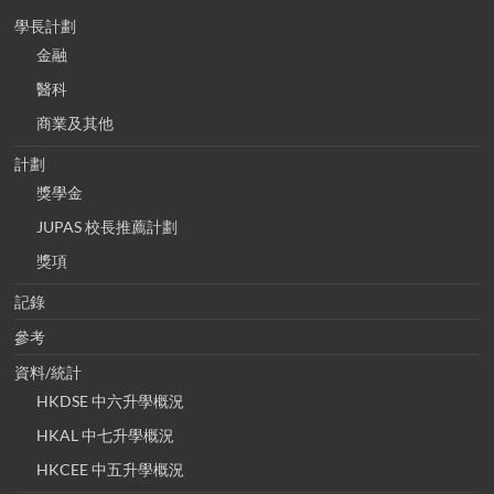
學長計劃
金融
醫科
商業及其他
計劃
獎學金
JUPAS 校長推薦計劃
獎項
記錄
參考
資料/統計
HKDSE 中六升學概況
HKAL 中七升學概況
HKCEE 中五升學概況