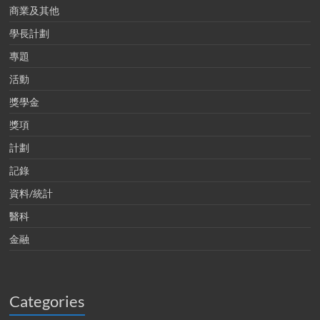
商業及其他
學長計劃
專題
活動
獎學金
獎項
計劃
記錄
資料/統計
醫科
金融
Categories