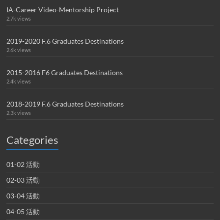
IA-Career Video-Mentorship Project
2.7k views
2019-2020 F.6 Graduates Destinations
2.6k views
2015-2016 F6 Graduates Destinations
2.4k views
2018-2019 F.6 Graduates Destinations
2.3k views
Categories
01-02 活動
02-03 活動
03-04 活動
04-05 活動