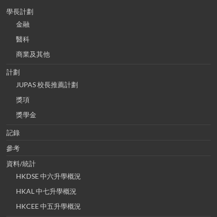
學長計劃
金融
醫科
商業及其他
計劃
JUPAS 校長推薦計劃
獎項
獎學金
記錄
參考
資料/統計
HKDSE 中六升學概況
HKAL 中七升學概況
HKCEE 中五升學概況