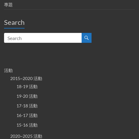
專題
Search
活動
2015~2020 活動
18-19 活動
19-20 活動
17-18 活動
16-17 活動
15-16 活動
2020~2025 活動