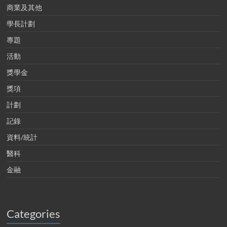
商業及其他
學長計劃
專題
活動
獎學金
獎項
計劃
記錄
資料/統計
醫科
金融
Categories