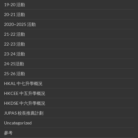
19-20 活動
20-21 活動
2020~2025 活動
21-22 活動
22-23 活動
23-24 活動
24-25活動
25-26 活動
HKAL 中七升學概況
HKCEE 中五升學概況
HKDSE 中六升學概況
JUPAS 校長推薦計劃
Uncategorized
參考