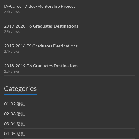
IA-Career Video-Mentorship Project
2.7k views
2019-2020 F.6 Graduates Destinations
2.6k views
2015-2016 F6 Graduates Destinations
2.4k views
2018-2019 F.6 Graduates Destinations
2.3k views
Categories
01-02 活動
02-03 活動
03-04 活動
04-05 活動