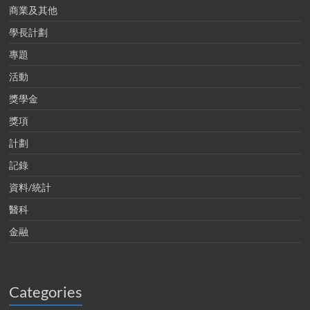
商業及其他
學長計劃
專題
活動
獎學金
獎項
計劃
記錄
資料/統計
醫科
金融
Categories