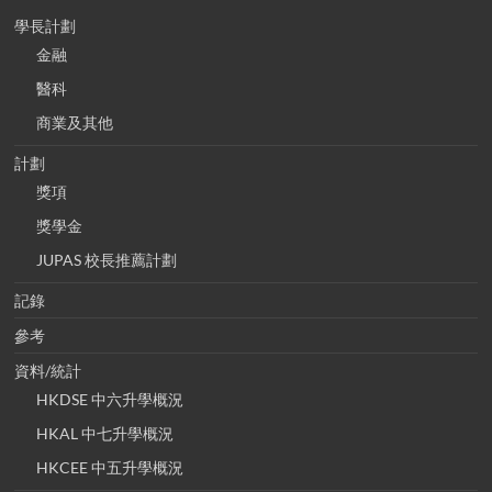
學長計劃
金融
醫科
商業及其他
計劃
獎項
獎學金
JUPAS 校長推薦計劃
記錄
參考
資料/統計
HKDSE 中六升學概況
HKAL 中七升學概況
HKCEE 中五升學概況