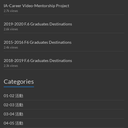
IA-Career Video-Mentorship Project
2.7k views
2019-2020 F.6 Graduates Destinations
2.6k views
2015-2016 F6 Graduates Destinations
2.4k views
2018-2019 F.6 Graduates Destinations
2.3k views
Categories
01-02 活動
02-03 活動
03-04 活動
04-05 活動