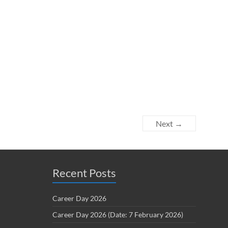
Next →
Recent Posts
Career Day 2026
Career Day 2026 (Date: 7 February 2026)