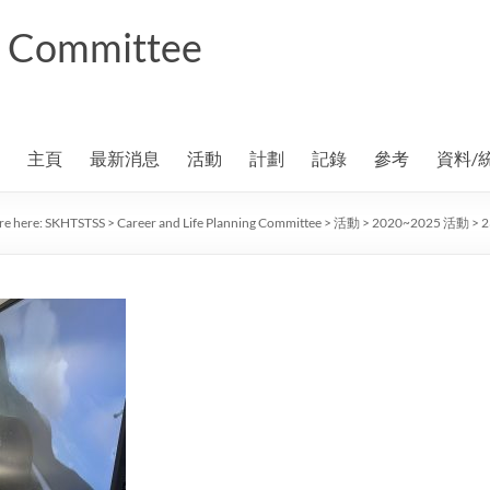
ng Committee
主頁
最新消息
活動
計劃
記錄
參考
資料/
re here:
SKHTSTSS
>
Career and Life Planning Committee
>
活動
>
2020~2025 活動
>
2