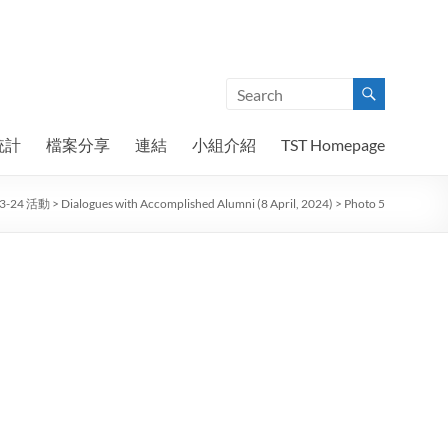
統計
檔案分享
連結
小組介紹
TST Homepage
3-24 活動
>
Dialogues with Accomplished Alumni (8 April, 2024)
>
Photo 5