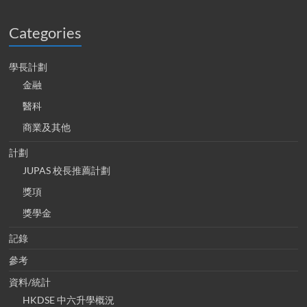
Categories
學長計劃
金融
醫科
商業及其他
計劃
JUPAS 校長推薦計劃
獎項
獎學金
記錄
參考
資料/統計
HKDSE 中六升學概況