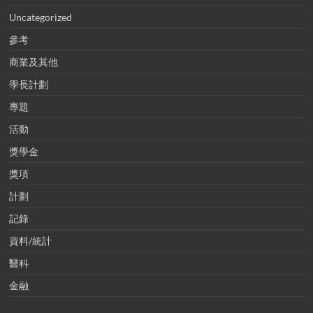
Uncategorized
參考
商業及其他
學長計劃
專題
活動
獎學金
獎項
計劃
記錄
資料/統計
醫科
金融