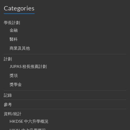
Categories
學長計劃
金融
醫科
商業及其他
計劃
JUPAS 校長推薦計劃
獎項
獎學金
記錄
參考
資料/統計
HKDSE 中六升學概況