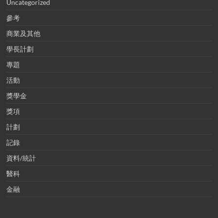
Uncategorized
參考
商業及其他
學長計劃
專題
活動
獎學金
獎項
計劃
記錄
資料/統計
醫科
金融