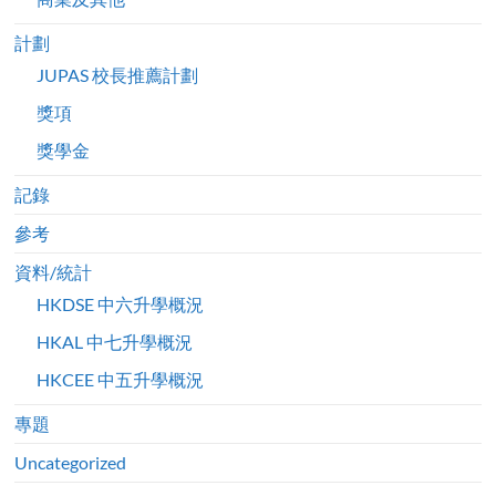
計劃
JUPAS 校長推薦計劃
獎項
獎學金
記錄
參考
資料/統計
HKDSE 中六升學概況
HKAL 中七升學概況
HKCEE 中五升學概況
專題
Uncategorized