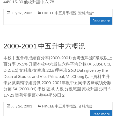
44% 15-30 他校升讀中六 78
July 26, 2002
HKCEE 中五升學概況
,
資料/統計
Read more
2000-2001 中五升中六概況
本校中五會考成績百分率(2000-2001) 會考五科達E級或以上
百分率 99.5% 升讀本校中六最佳六科平均分數 (A:5, B:4, C:3,
D:2, E:1) 文科班/文商班 22.6 理科班 26.0 Data given by the
Dean of Studies and Vice Principal, Mr. Chong 以下資料由升
學及就業輔導組提供 2000-2001年度中五同學各班成績分數
分佈 5A (2000-01) 學校 區域 人數 分數範圍 原校升讀 沙田 5
17-23 樂善堂楊葛小琳中學 沙田 2
July 26, 2001
HKCEE 中五升學概況
,
資料/統計
Read more