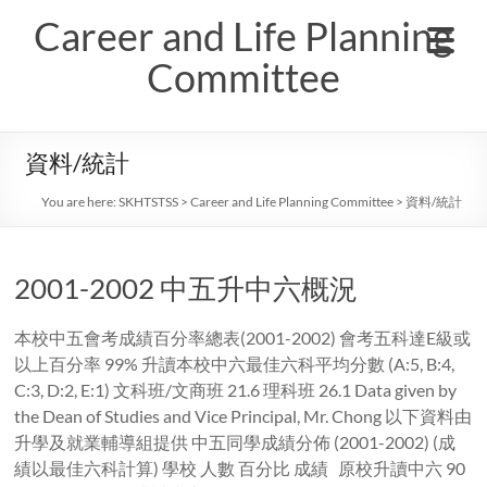
Skip
Career and Life Planning
to
content
Committee
資料/統計
You are here:
SKHTSTSS
>
Career and Life Planning Committee
>
資料/統計
2001-2002 中五升中六概況
本校中五會考成績百分率總表(2001-2002) 會考五科達E級或
以上百分率 99% 升讀本校中六最佳六科平均分數 (A:5, B:4,
C:3, D:2, E:1) 文科班/文商班 21.6 理科班 26.1 Data given by
the Dean of Studies and Vice Principal, Mr. Chong 以下資料由
升學及就業輔導組提供 中五同學成績分佈 (2001-2002) (成
績以最佳六科計算) 學校 人數 百分比 成績 原校升讀中六 90