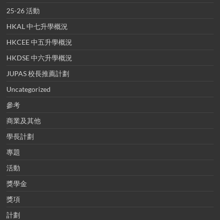
25-26 活動
HKAL 中七升學概況
HKCEE 中五升學概況
HKDSE 中六升學概況
JUPAS 校長推薦計劃
Uncategorized
參考
商業及其他
學長計劃
專題
活動
獎學金
獎項
計劃