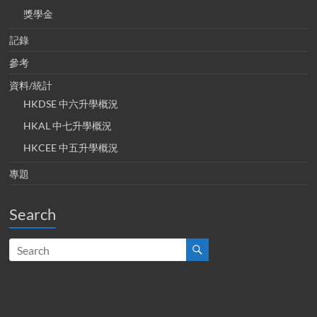
獎學金
記錄
參考
資料/統計
HKDSE 中六升學概況
HKAL 中七升學概況
HKCEE 中五升學概況
專題
Search