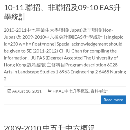
10-11 聯招、非聯招及09-10 EAS升
學統計
2010-2011中七畢業生大學聯招(Jupas)及非聯招(Non-
Jupas)及 2009-2010中六拔尖計劃(EAS)升學統計 [singlepic
id=230 w= h= float=none] Special acknowledgement should
be given to 5E (2011-2012) CHIU Chan for compiling the
information. JUPAS (Degree) Accepted The University of
Hong Kong 課程編號 主修科目Program description 6028
Arts in Landscape Studies 1 6963 Engineering 2 6468 Nursing
2
August 18, 2011
HKAL 中七升學概況
,
資料/統計
Read more
2009-2010 中五升中六概況