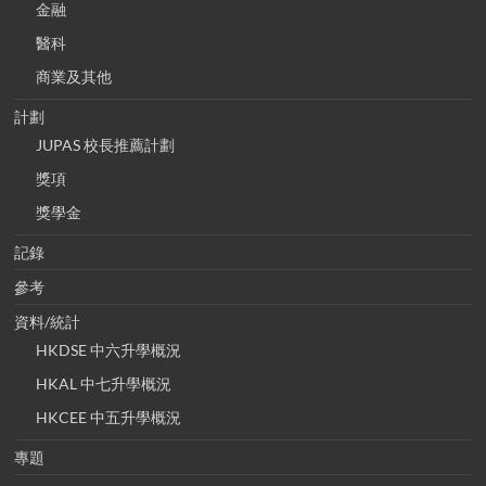
金融
醫科
商業及其他
計劃
JUPAS 校長推薦計劃
獎項
獎學金
記錄
參考
資料/統計
HKDSE 中六升學概況
HKAL 中七升學概況
HKCEE 中五升學概況
專題