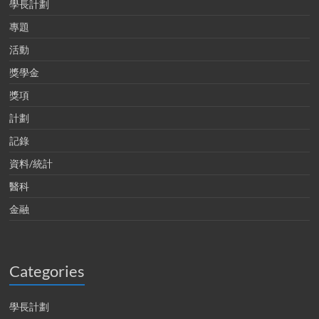
學長計劃
專題
活動
獎學金
獎項
計劃
記錄
資料/統計
醫科
金融
Categories
學長計劃