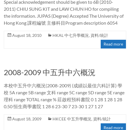
Special acknowledgement should be given to 6B (2010-
2011) CHIU SUNG KIT and LAW CHUN HO for compiling
the information. JUPAS (Degree) Accepted The University of
Hong Kong 課程編號 主修科目Program description 6054
August 18, 2010
HKAL 中七升學概況
,
資料/統計
Read more
2008-2009 中五升中六概況
本校中五升中六概況(2008-2009) (成績以最佳六科計算) 學
校 5A range 5B range 文科 range 5C range 5D range 5E range
理科 range TOTAL range % 莊啟程預科書院 0 1 28 1 28 1 28
0.50 恒生商學書院 1 28 6 23-30 7 23-30 1 27 1 27
August 18, 2009
HKCEE 中五升學概況
,
資料/統計
Read more