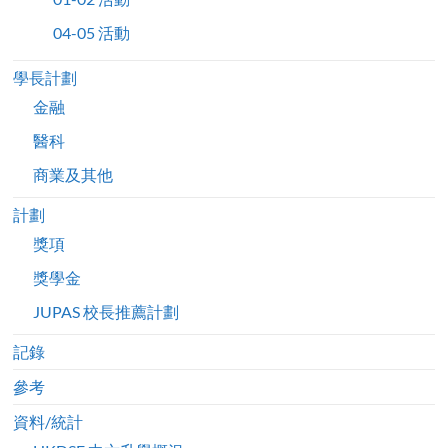
04-05 活動
學長計劃
金融
醫科
商業及其他
計劃
獎項
獎學金
JUPAS 校長推薦計劃
記錄
參考
資料/統計