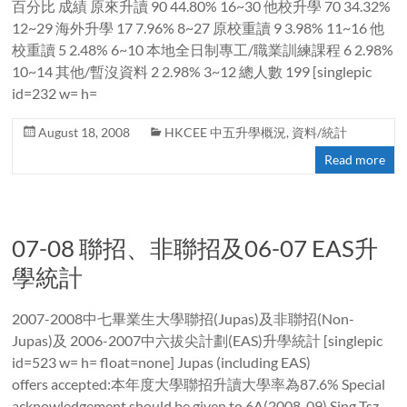
百分比 成績 原來升讀 90 44.80% 16~30 他校升學 70 34.32%
12~29 海外升學 17 7.96% 8~27 原校重讀 9 3.98% 11~16 他
校重讀 5 2.48% 6~10 本地全日制專工/職業訓練課程 6 2.98%
10~14 其他/暫沒資料 2 2.98% 3~12 總人數 199 [singlepic
id=232 w= h=
August 18, 2008
HKCEE 中五升學概況
,
資料/統計
Read more
07-08 聯招、非聯招及06-07 EAS升
學統計
2007-2008中七畢業生大學聯招(Jupas)及非聯招(Non-
Jupas)及 2006-2007中六拔尖計劃(EAS)升學統計 [singlepic
id=523 w= h= float=none] Jupas (including EAS)
offers accepted:本年度大學聯招升讀大學率為87.6% Special
acknowledgement should be given to 6A(2008-09) Sing Tsz