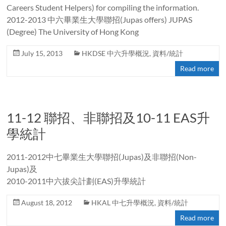
Careers Student Helpers) for compiling the information.
2012-2013 中六畢業生大學聯招(Jupas offers) JUPAS
(Degree) The University of Hong Kong
July 15, 2013
HKDSE 中六升學概況
,
資料/統計
Read more
11-12 聯招、非聯招及10-11 EAS升
學統計
2011-2012中七畢業生大學聯招(Jupas)及非聯招(Non-
Jupas)及
2010-2011中六拔尖計劃(EAS)升學統計
August 18, 2012
HKAL 中七升學概況
,
資料/統計
Read more