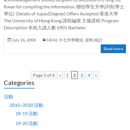
Kwan for compiling the information. 聯招學生升學詳情(學士
學位) Details of Jupas(Degree) Offers Accepted 香港大學
The University of Hong Kong 課程編號 主修課程 Program
Description 本校入讀人數 6901 Bachelor
July 26, 2008
HKAL 中七升學概況
,
資料/統計
Read more
Page 2 of 4
«
1
2
3
4
»
Categories
活動
2015~2020 活動
18-19 活動
19-20 活動