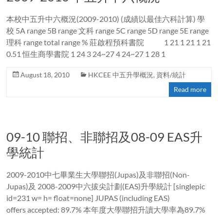
本校中五升中六概況(2009-2010) (成績以最佳六科計算) 學
校 5A range 5B range 文科 range 5C range 5D range 5E range
理科 range total range % 莊啟程預科書院 1 21 1 21 1 21
0.51 恒生商學書院 1 24 3 24~27 4 24~27 1 28 1
August 18, 2010
HKCEE 中五升學概況
,
資料/統計
Read more
09-10 聯招、非聯招及08-09 EAS升
學統計
2009-2010中七畢業生大學聯招(Jupas)及非聯招(Non-
Jupas)及 2008-2009中六拔尖計劃(EAS)升學統計 [singlepic
id=231 w= h= float=none] JUPAS (including EAS)
offers accepted: 89.7% 本年度大學聯招升讀大學率為89.7%