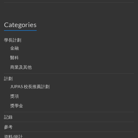
Categories
學長計劃
金融
醫科
商業及其他
計劃
JUPAS 校長推薦計劃
獎項
獎學金
記錄
參考
資料/統計