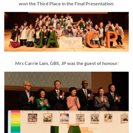
won the Third Place in the Final Presentation:
Mrs
Carrie Lam, GBS, JP
was the guest of honour: