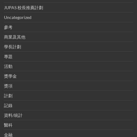
JUPAS 校長推薦計劃
Uncategorized
參考
商業及其他
學長計劃
專題
活動
獎學金
獎項
計劃
記錄
資料/統計
醫科
金融