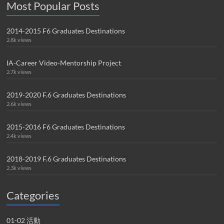
Most Popular Posts
2014-2015 F6 Graduates Destinations
2.8k views
IA-Career Video-Mentorship Project
2.7k views
2019-2020 F.6 Graduates Destinations
2.6k views
2015-2016 F6 Graduates Destinations
2.4k views
2018-2019 F.6 Graduates Destinations
2.3k views
Categories
01-02 活動