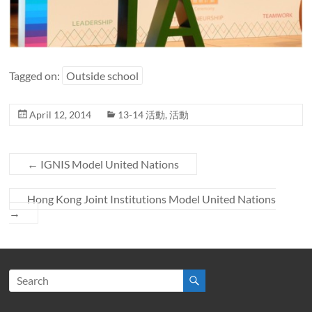
Tagged on:
Outside school
April 12, 2014
13-14 活動
,
活動
←
IGNIS Model United Nations
Hong Kong Joint Institutions Model United Nations
→