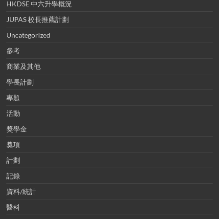
HKDSE 中六升學概況
JUPAS 校長推薦計劃
Uncategorized
參考
商業及其他
學長計劃
專題
活動
獎學金
獎項
計劃
記錄
資料/統計
醫科