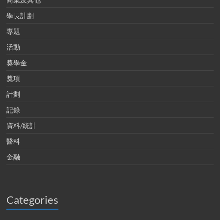
學長計劃
專題
活動
獎學金
獎項
計劃
記錄
資料/統計
醫科
金融
Categories