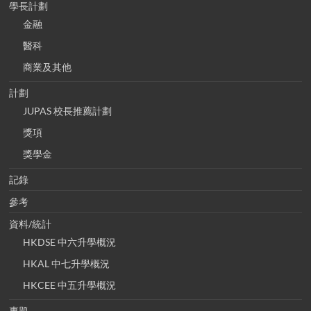
學長計劃
金融
醫科
商業及其他
計劃
JUPAS 校長推薦計劃
獎項
獎學金
記錄
參考
資料/統計
HKDSE 中六升學概況
HKAL 中七升學概況
HKCEE 中五升學概況
專題