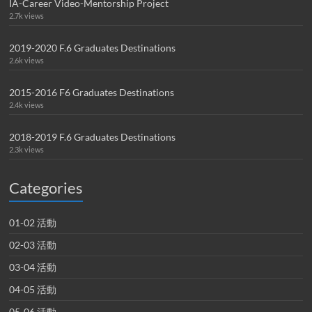
IA-Career Video-Mentorship Project
2.7k views
2019-2020 F.6 Graduates Destinations
2.6k views
2015-2016 F6 Graduates Destinations
2.4k views
2018-2019 F.6 Graduates Destinations
2.3k views
Categories
01-02 活動
02-03 活動
03-04 活動
04-05 活動
05-06 活動