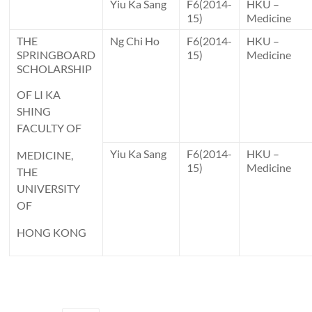
Yiu Ka Sang
F6(2014-
HKU –
15)
Medicine
THE
Ng Chi Ho
F6(2014-
HKU –
SPRINGBOARD
15)
Medicine
SCHOLARSHIP
OF LI KA
SHING
FACULTY OF
Yiu Ka Sang
F6(2014-
HKU –
MEDICINE,
15)
Medicine
THE
UNIVERSITY
OF
HONG KONG