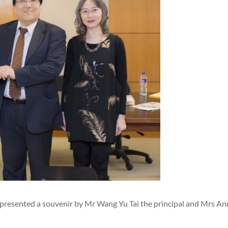
presented a souvenir by Mr Wang Yu Tai the principal and Mrs An