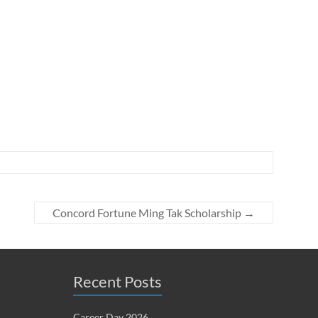
Concord Fortune Ming Tak Scholarship
→
Recent Posts
Career Day 2026