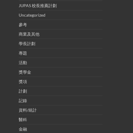
JUPAS 校長推薦計劃
Uncategorized
參考
商業及其他
學長計劃
專題
活動
獎學金
獎項
計劃
記錄
資料/統計
醫科
金融