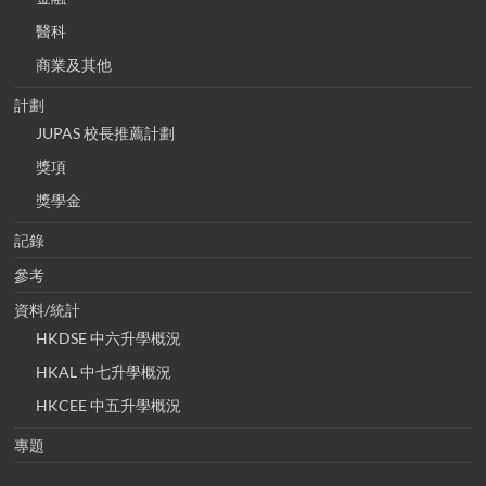
醫科
商業及其他
計劃
JUPAS 校長推薦計劃
獎項
獎學金
記錄
參考
資料/統計
HKDSE 中六升學概況
HKAL 中七升學概況
HKCEE 中五升學概況
專題