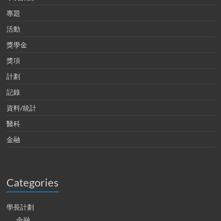
專題
活動
獎學金
獎項
計劃
記錄
資料/統計
醫科
金融
Categories
學長計劃
金融