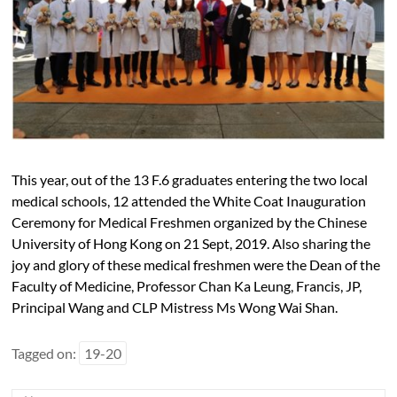
This year, out of the 13 F.6 graduates entering the two local
medical schools, 12 attended the White Coat Inauguration
Ceremony for Medical Freshmen organized by the Chinese
University of Hong Kong on 21 Sept, 2019. Also sharing the
joy and glory of these medical freshmen were the Dean of the
Faculty of Medicine, Professor Chan Ka Leung, Francis, JP,
Principal Wang and CLP Mistress Ms Wong Wai Shan.
Tagged on:
19-20