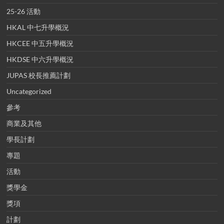
25-26 活動
HKAL 中七升學概況
HKCEE 中五升學概況
HKDSE 中六升學概況
JUPAS 校長推薦計劃
Uncategorized
參考
商業及其他
學長計劃
專題
活動
獎學金
獎項
計劃