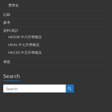
獎學金
記錄
參考
資料/統計
HKDSE 中六升學概況
HKAL 中七升學概況
HKCEE 中五升學概況
專題
Search