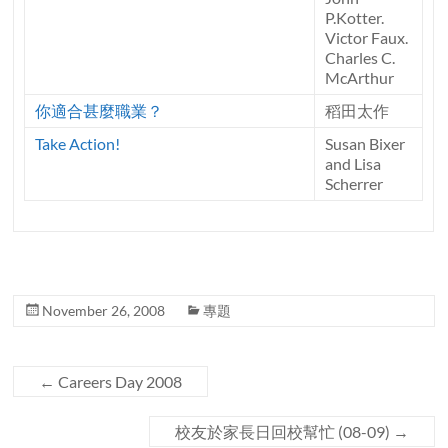
P.Kotter.
Victor Faux.
Charles C.
McArthur
你適合甚麼職業？
稻田太作
Take Action!
Susan Bixer
and Lisa
Scherrer
November 26, 2008
專題
←
Careers Day 2008
校友於家長日回校幫忙 (08-09)
→