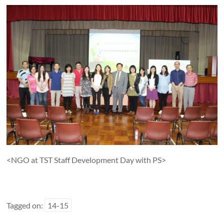
<NGO at TST Staff Development Day with PS>
Tagged on:
14-15