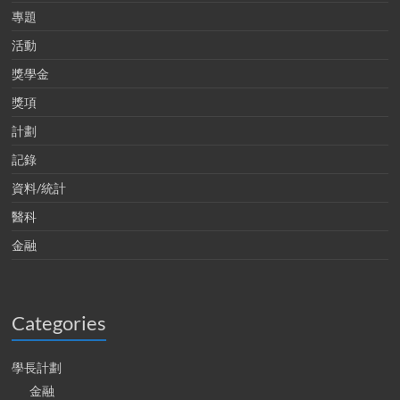
專題
活動
獎學金
獎項
計劃
記錄
資料/統計
醫科
金融
Categories
學長計劃
金融