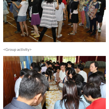
<Group activity>