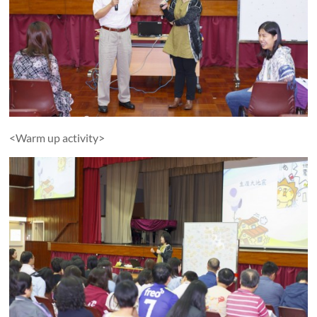
<Warm up activity>