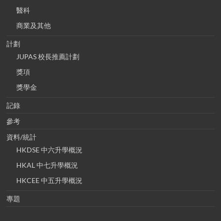
醫科
商業及其他
計劃
JUPAS 校長推薦計劃
獎項
獎學金
記錄
參考
資料/統計
HKDSE 中六升學概況
HKAL 中七升學概況
HKCEE 中五升學概況
專題