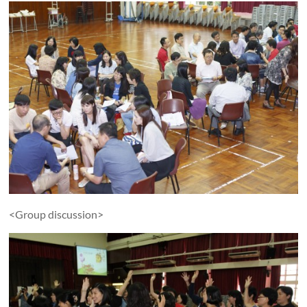
<Group discussion>