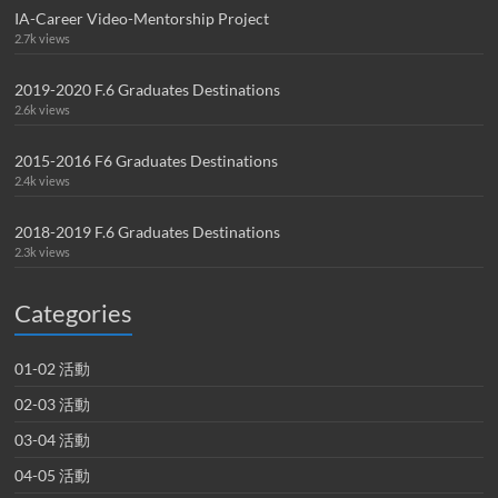
IA-Career Video-Mentorship Project
2.7k views
2019-2020 F.6 Graduates Destinations
2.6k views
2015-2016 F6 Graduates Destinations
2.4k views
2018-2019 F.6 Graduates Destinations
2.3k views
Categories
01-02 活動
02-03 活動
03-04 活動
04-05 活動