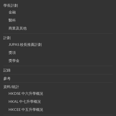
學長計劃
金融
醫科
商業及其他
計劃
JUPAS 校長推薦計劃
獎項
獎學金
記錄
參考
資料/統計
HKDSE 中六升學概況
HKAL 中七升學概況
HKCEE 中五升學概況