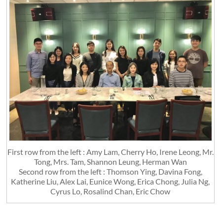
First row from the left : Amy Lam, Cherry Ho, Irene Leong, Mr.
Tong, Mrs. Tam, Shannon Leung, Herman Wan
Second row from the left : Thomson Ying, Davina Fong,
Katherine Liu, Alex Lai, Eunice Wong, Erica Chong, Julia Ng,
Cyrus Lo, Rosalind Chan, Eric Chow