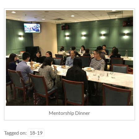
Mentorship Dinner
Tagged on:
18-19