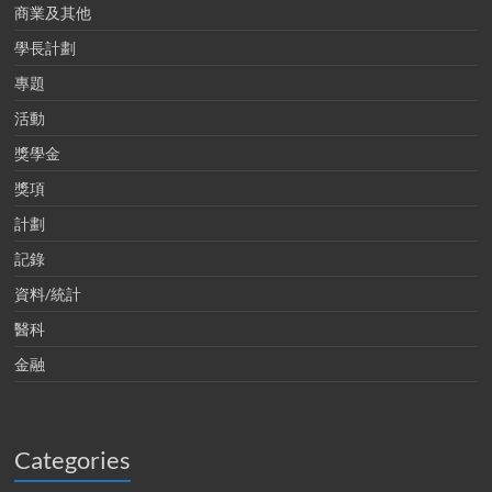
商業及其他
學長計劃
專題
活動
獎學金
獎項
計劃
記錄
資料/統計
醫科
金融
Categories