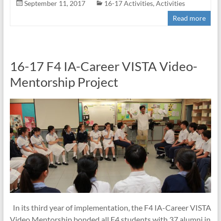
September 11, 2017
16-17 Activities
,
Activities
Read more
16-17 F4 IA-Career VISTA Video-
Mentorship Project
In its third year of implementation, the F4 IA-Career VISTA
Video Mentorship bonded all F4 students with 37 alumni in