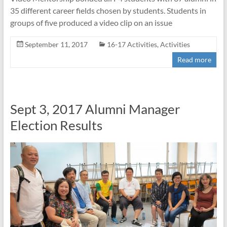
35 different career fields chosen by students. Students in
groups of five produced a video clip on an issue
September 11, 2017
16-17 Activities
,
Activities
Read more
Sept 3, 2017 Alumni Manager
Election Results