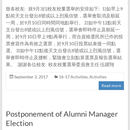
致各校友: 就9月3曰校友校董選舉的安排如下: 1)如早上9
點前天文台發出8號或以上烈風信號，選舉會取消及順延
一周，於9月10日同時間同地點舉行。 2)如中午12點前天
文台發出8號或以上烈風信號，選舉會即時停止及順延一
周，於9月10日早上9點再舉行，而合資格選民所已作的投
票會當作為有效之選票，於9月10日投票結束後一同點
選。 3)如中午12點後天文台發出8號或以上烈風信號，選
舉會即時停止及腰斬，緊隨會立刻點算選票及報告選舉結
果。 謝謝各位校友 校友校董選舉委員會主任 伍躍翔
September 2, 2017
16-17 Activities
,
Activities
Read more
Postponement of Alumni Manager
Election