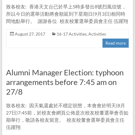
致各校友: 香港天文台已於早上5時多發出8號烈風信號，
所以今日的選舉活動將會順延到下星期日(9月3日)相同時
間地點舉行。 謝謝各位 校友校董選舉委員會主任 伍躍翔
August 27, 2017
16-17 Activities
,
Activities
Read more
Alumni Manager Election: typhoon
arrangements before 7:45 am on
27/8
致各校友: 因天氣還處於不穩定狀態，本會會於明天(8月
27日)7:45前，於校友會網頁公佈是次校友校董選舉會否如
期舉行，敬請各校友留意。 校友校董會選舉委員會主任
伍躍翔