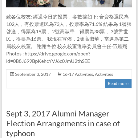
致各位校友: 經過今日的投票，各數據如下: 合資格選民為
102人，有投票選民為73人，投票率為71.6% 結果為 1號張
啓逢，得票為19票， 2號高淑華，得票為38票， 3號尹世
民，得票為16票。 我現在宣佈，2號高淑華，當選為第二
屆校友校董。 謝謝各位 校友校董選舉委員會主任 伍躍翔
Photos : https://drive.google.com/open?
id=0B8J699BpKehcYVJ6c0JmU2thSEE
September 3, 2017
16-17 Activities
,
Activities
Read more
Sept 3, 2017 Alumni Manager
Election Arrangements in case of
typhoon