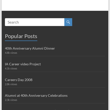
Popular Posts
40th Anniversary Alumni Dinner
4.8k views
IA Career video Project
4.1k views
Careers Day 2008
2.8k views
Alumni at 40th Anniversary Celebrations
2.3k views