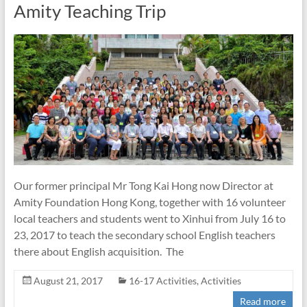
Amity Teaching Trip
Our former principal Mr Tong Kai Hong now Director at
Amity Foundation Hong Kong, together with 16 volunteer
local teachers and students went to Xinhui from July 16 to
23, 2017 to teach the secondary school English teachers
there about English acquisition. The
August 21, 2017
16-17 Activities
,
Activities
Read more