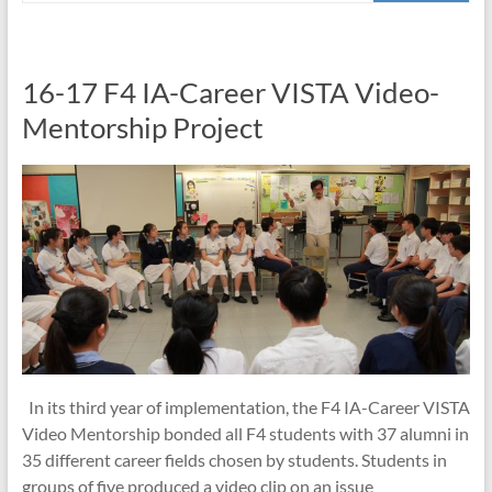
16-17 F4 IA-Career VISTA Video-
Mentorship Project
In its third year of implementation, the F4 IA-Career VISTA
Video Mentorship bonded all F4 students with 37 alumni in
35 different career fields chosen by students. Students in
groups of five produced a video clip on an issue