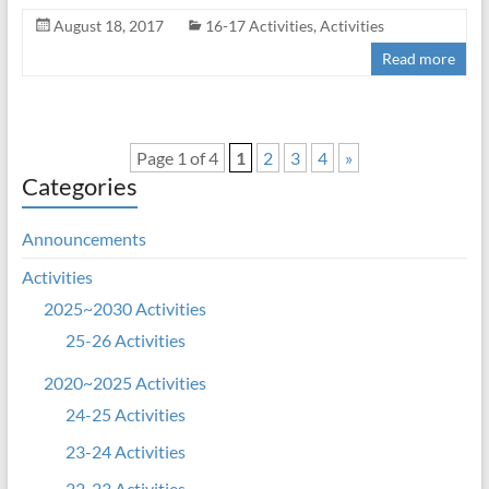
August 18, 2017
16-17 Activities
,
Activities
Read more
Page 1 of 4
1
2
3
4
»
Categories
Announcements
Activities
2025~2030 Activities
25-26 Activities
2020~2025 Activities
24-25 Activities
23-24 Activities
22-23 Activities