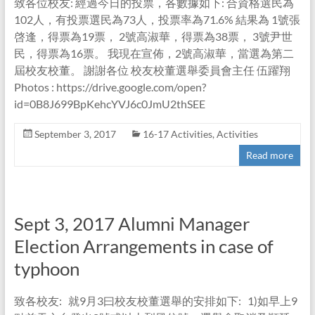
致各位校友: 經過今日的投票，各數據如下: 合資格選民為
102人，有投票選民為73人，投票率為71.6% 結果為 1號張
啓逢，得票為19票， 2號高淑華，得票為38票， 3號尹世
民，得票為16票。 我現在宣佈，2號高淑華，當選為第二
屆校友校董。 謝謝各位 校友校董選舉委員會主任 伍躍翔
Photos : https://drive.google.com/open?
id=0B8J699BpKehcYVJ6c0JmU2thSEE
September 3, 2017
16-17 Activities
,
Activities
Read more
Sept 3, 2017 Alumni Manager
Election Arrangements in case of
typhoon
致各校友: 就9月3曰校友校董選舉的安排如下: 1)如早上9