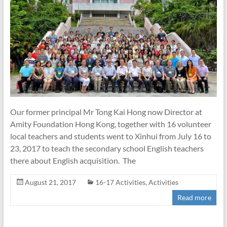
Our former principal Mr Tong Kai Hong now Director at
Amity Foundation Hong Kong, together with 16 volunteer
local teachers and students went to Xinhui from July 16 to
23, 2017 to teach the secondary school English teachers
there about English acquisition. The
August 21, 2017
16-17 Activities
,
Activities
Read more